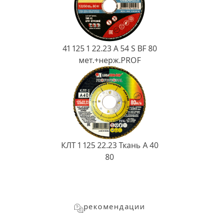
41 125 1 22.23 A 54 S BF 80
мет.+нерж.PROF
КЛТ 1 125 22.23 Ткань A 40
80
рекомендации