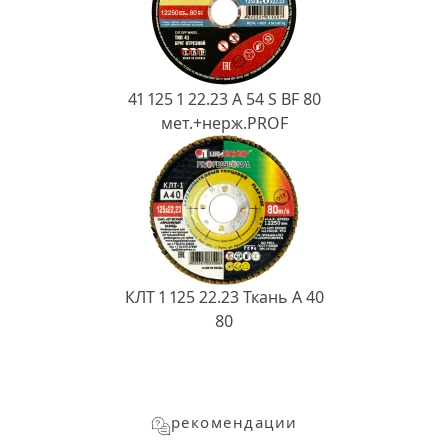
41 125 1 22.23 A 54 S BF 80
мет.+нерж.PROF
КЛТ 1 125 22.23 Ткань A 40
80
рекомендации