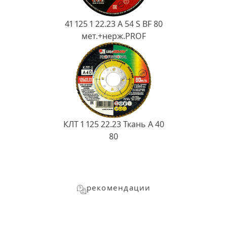
41 125 1 22.23 A 54 S BF 80
мет.+нерж.PROF
КЛТ 1 125 22.23 Ткань A 40
80
рекомендации