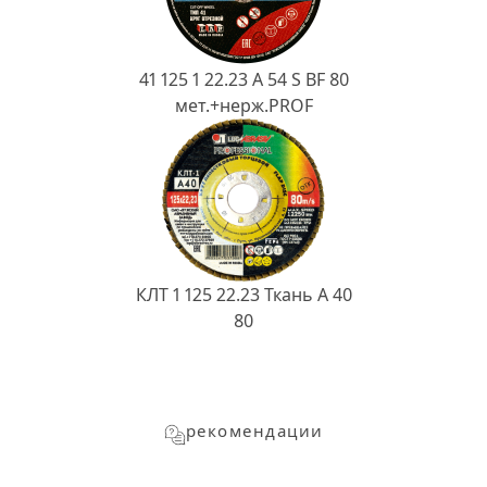
41 125 1 22.23 A 54 S BF 80
мет.+нерж.PROF
КЛТ 1 125 22.23 Ткань A 40
80
рекомендации