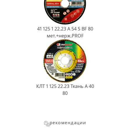
41 125 1 22.23 A 54 S BF 80
мет.+нерж.PROF
КЛТ 1 125 22.23 Ткань A 40
80
рекомендации