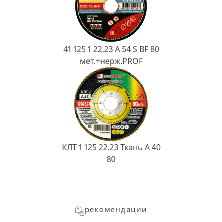
41 125 1 22.23 A 54 S BF 80
мет.+нерж.PROF
КЛТ 1 125 22.23 Ткань A 40
80
рекомендации