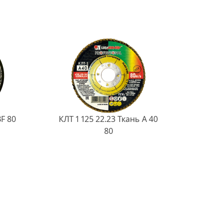
BF 80
КЛТ 1 125 22.23 Ткань A 40
80