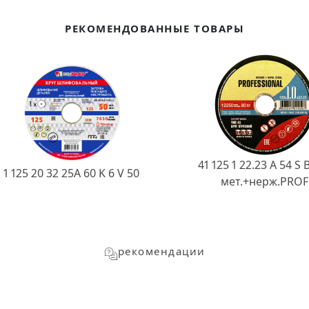
РЕКОМЕНДОВАННЫЕ ТОВАРЫ
41 125 1 22.23 A 54 S 
1 125 20 32 25А 60 K 6 V 50
мет.+нерж.PROF
рекомендации