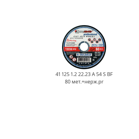
41 125 1.2 22.23 A 54 S BF
80 мет.+нерж.pr