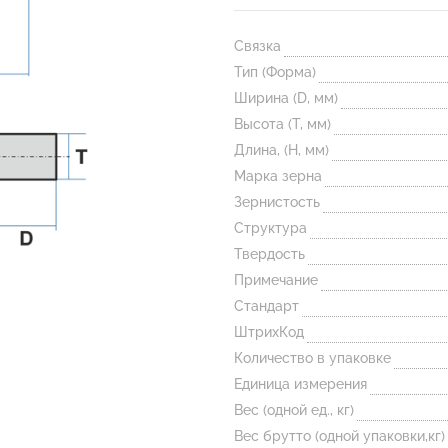
Связка
Тип (Форма)
Ширина (D, мм)
Высота (T, мм)
Длина, (H, мм)
Марка зерна
Зернистость
Структура
Твердость
Примечание
Стандарт
ШтрихКод
Количество в упаковке
Единица измерения
Вес (одной ед., кг)
Вес брутто (одной упаковки,кг)