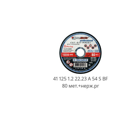
41 125 1.2 22.23 A 54 S BF
80 мет.+нерж.pr