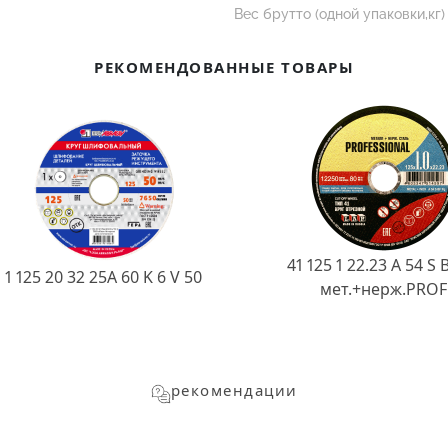
Вес брутто (одной упаковки,кг)
РЕКОМЕНДОВАННЫЕ ТОВАРЫ
41 125 1 22.23 A 54 S 
1 125 20 32 25А 60 K 6 V 50
мет.+нерж.PROF
рекомендации