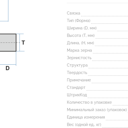
Связка
Тип (Форма)
Ширина (D, мм)
Высота (T, мм)
Длина, (H, мм)
Марка зерна
Зернистость
Структура
Твердость
Примечание
Стандарт
ШтрихКод
Количество в упаковке
Минимальный заказ (упаковок)
Единица измерения
Вес (одной ед., кг)