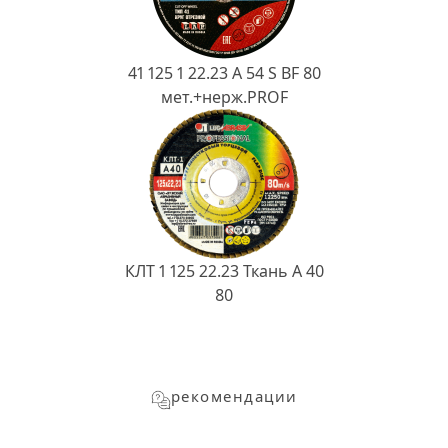
41 125 1 22.23 A 54 S BF 80
мет.+нерж.PROF
КЛТ 1 125 22.23 Ткань A 40
80
рекомендации