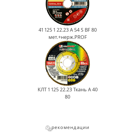
41 125 1 22.23 A 54 S BF 80
мет.+нерж.PROF
КЛТ 1 125 22.23 Ткань A 40
80
рекомендации