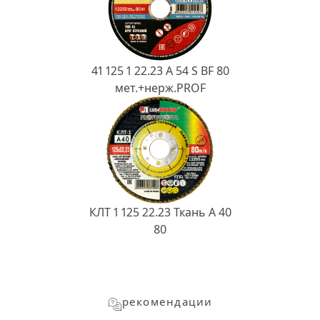
41 125 1 22.23 A 54 S BF 80
мет.+нерж.PROF
КЛТ 1 125 22.23 Ткань A 40
80
рекомендации