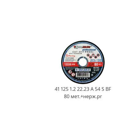
41 125 1.2 22.23 A 54 S BF
80 мет.+нерж.pr