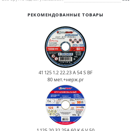
Ковш разливочный
Желоб
РЕКОМЕНДОВАННЫЕ ТОВАРЫ
Огнеупорная SiC смесь
Крышка
41 125 1.2 22.23 A 54 S BF
80 мет.+нерж.pr
1 125 20 32 25А 60 K 6 V 50