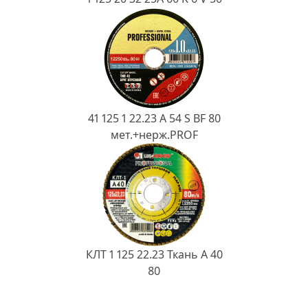
41 125 1 22.23 A 54 S BF 80
мет.+нерж.PROF
КЛТ 1 125 22.23 Ткань A 40
80