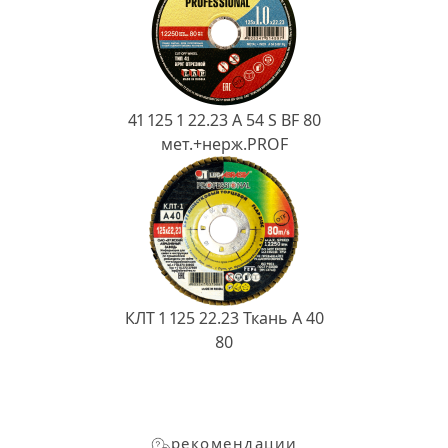
41 125 1 22.23 A 54 S BF 80
мет.+нерж.PROF
КЛТ 1 125 22.23 Ткань A 40
80
рекомендации