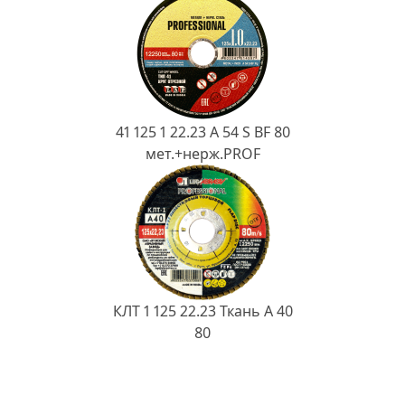
41 125 1 22.23 A 54 S BF 80
мет.+нерж.PROF
КЛТ 1 125 22.23 Ткань A 40
80