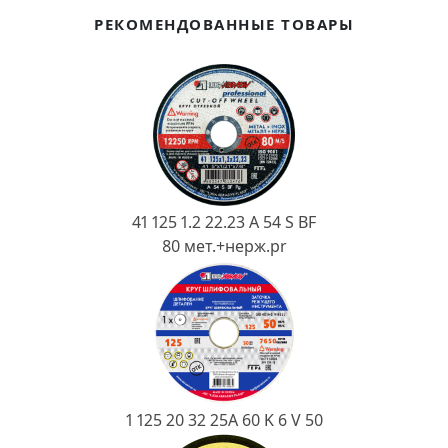
Ковш разливочный
РЕКОМЕНДОВАННЫЕ ТОВАРЫ
Желоб
Огнеупорная SiC смесь
Крышка
41 125 1.2 22.23 A 54 S BF
80 мет.+нерж.pr
1 125 20 32 25А 60 K 6 V 50