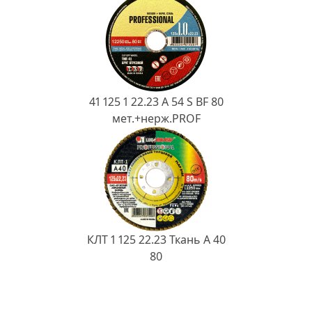
41 125 1 22.23 A 54 S BF 80
мет.+нерж.PROF
КЛТ 1 125 22.23 Ткань A 40
80