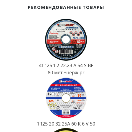
Ковш разливочный
РЕКОМЕНДОВАННЫЕ ТОВАРЫ
Желоб
Огнеупорная SiC смесь
Крышка
41 125 1.2 22.23 A 54 S BF
80 мет.+нерж.pr
1 125 20 32 25А 60 K 6 V 50