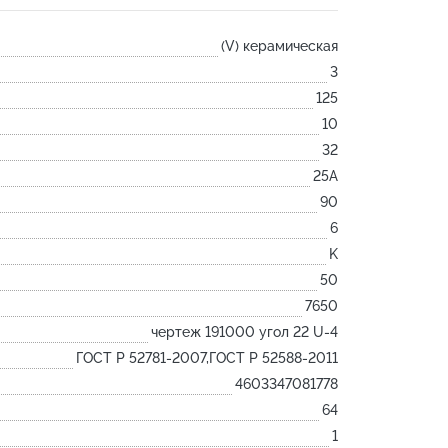
Лодочка
(V) керамическая
Контакт
3
Ковш разливочный
125
Желоб
10
Огнеупорная SiC смесь
32
Крышка
25А
90
6
K
50
7650
чертеж 191000 угол 22 U-4
ГОСТ Р 52781-2007,ГОСТ Р 52588-2011
4603347081778
64
1