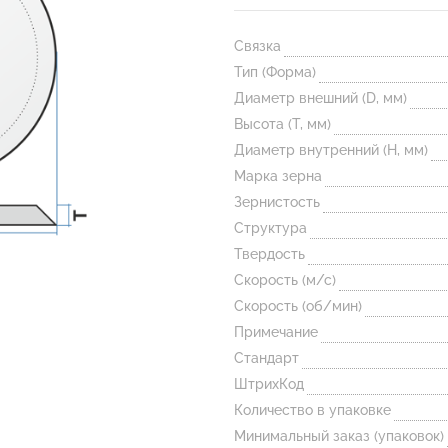
Связка
Тип (Форма)
Диаметр внешний (D, мм)
Высота (T, мм)
Диаметр внутренний (H, мм)
Марка зерна
Зернистость
Структура
Твердость
Скорость (м/с)
Скорость (об/мин)
Примечание
Стандарт
ШтрихКод
Количество в упаковке
Минимальный заказ (упаковок)