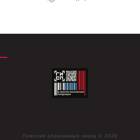
Лужский абразивный завод © 2026