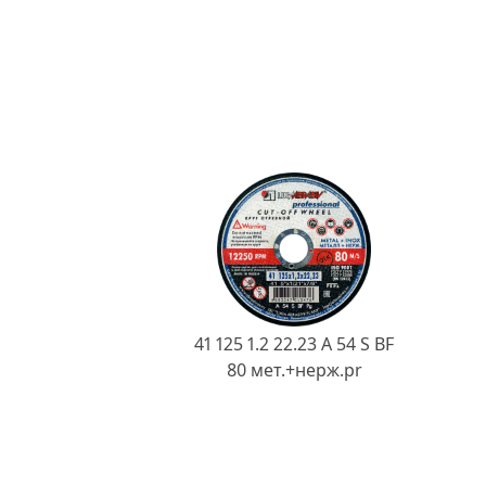
41 125 1.2 22.23 A 54 S BF
80 мет.+нерж.pr