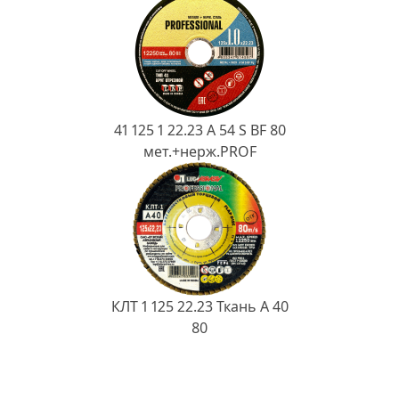
41 125 1 22.23 A 54 S BF 80
мет.+нерж.PROF
КЛТ 1 125 22.23 Ткань A 40
80