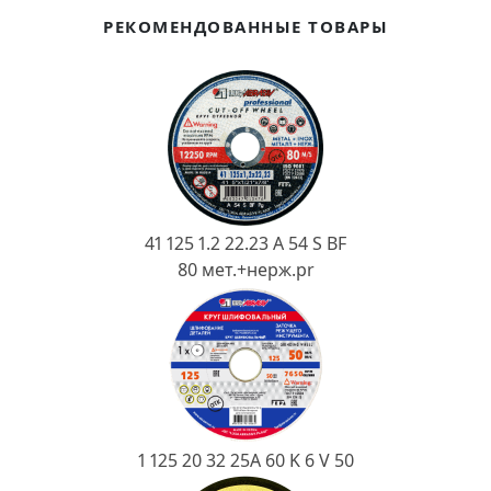
Ковш разливочный
РЕКОМЕНДОВАННЫЕ ТОВАРЫ
Желоб
Огнеупорная SiC смесь
Крышка
41 125 1.2 22.23 A 54 S BF
80 мет.+нерж.pr
1 125 20 32 25А 60 K 6 V 50