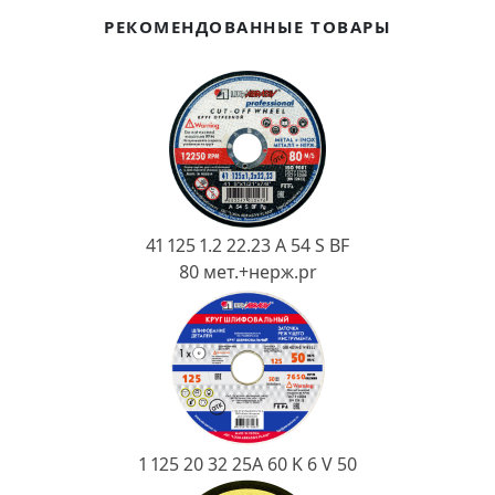
Ковш разливочный
РЕКОМЕНДОВАННЫЕ ТОВАРЫ
Желоб
Огнеупорная SiC смесь
Крышка
41 125 1.2 22.23 A 54 S BF
80 мет.+нерж.pr
1 125 20 32 25А 60 K 6 V 50