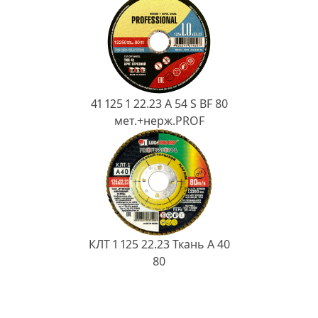
41 125 1 22.23 A 54 S BF 80
мет.+нерж.PROF
КЛТ 1 125 22.23 Ткань A 40
80