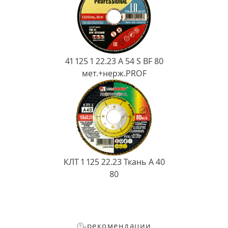
41 125 1 22.23 A 54 S BF 80
мет.+нерж.PROF
КЛТ 1 125 22.23 Ткань A 40
80
рекомендации