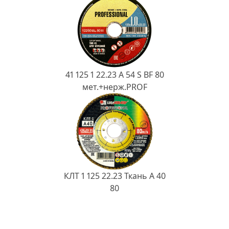
41 125 1 22.23 A 54 S BF 80
мет.+нерж.PROF
КЛТ 1 125 22.23 Ткань A 40
80