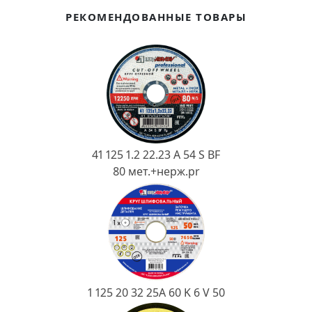
Ковш разливочный
РЕКОМЕНДОВАННЫЕ ТОВАРЫ
Желоб
Огнеупорная SiC смесь
Крышка
41 125 1.2 22.23 A 54 S BF
80 мет.+нерж.pr
1 125 20 32 25А 60 K 6 V 50