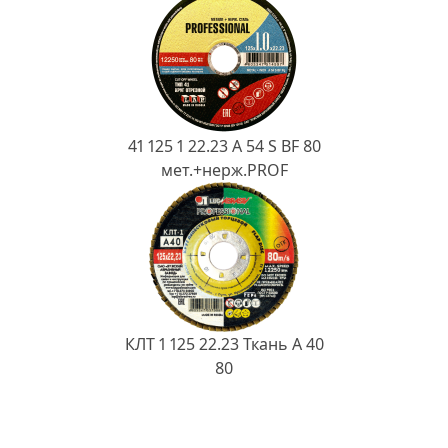
41 125 1 22.23 A 54 S BF 80
мет.+нерж.PROF
КЛТ 1 125 22.23 Ткань A 40
80