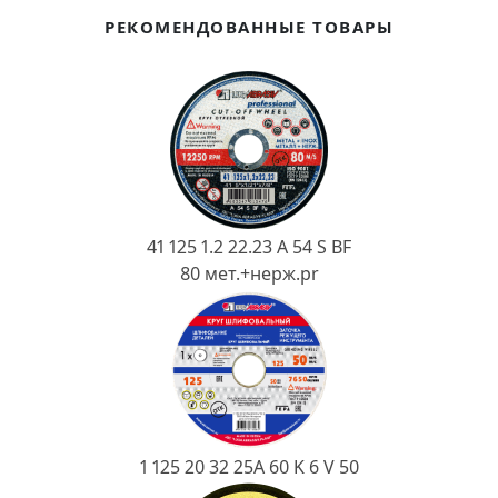
Ковш разливочный
РЕКОМЕНДОВАННЫЕ ТОВАРЫ
Желоб
Огнеупорная SiC смесь
Крышка
41 125 1.2 22.23 A 54 S BF
80 мет.+нерж.pr
1 125 20 32 25А 60 K 6 V 50