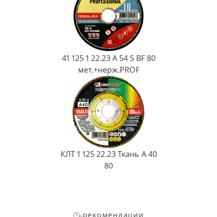
41 125 1 22.23 A 54 S BF 80
мет.+нерж.PROF
КЛТ 1 125 22.23 Ткань A 40
80
рекомендации