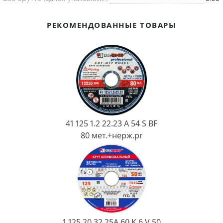
Ковш разливочный
Желоб
РЕКОМЕНДОВАННЫЕ ТОВАРЫ
Огнеупорная SiC смесь
Крышка
41 125 1.2 22.23 A 54 S BF
80 мет.+нерж.pr
1 125 20 32 25А 60 K 6 V 50