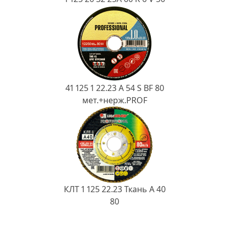
41 125 1 22.23 A 54 S BF 80
мет.+нерж.PROF
КЛТ 1 125 22.23 Ткань A 40
80