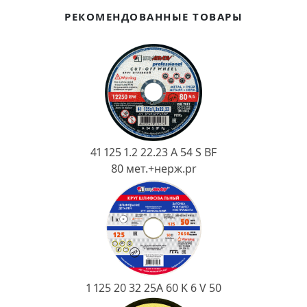
Ковш разливочный
РЕКОМЕНДОВАННЫЕ ТОВАРЫ
Желоб
Огнеупорная SiC смесь
Крышка
41 125 1.2 22.23 A 54 S BF
80 мет.+нерж.pr
1 125 20 32 25А 60 K 6 V 50