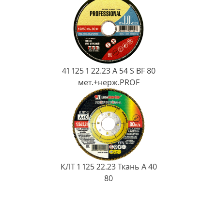
41 125 1 22.23 A 54 S BF 80
мет.+нерж.PROF
КЛТ 1 125 22.23 Ткань A 40
80