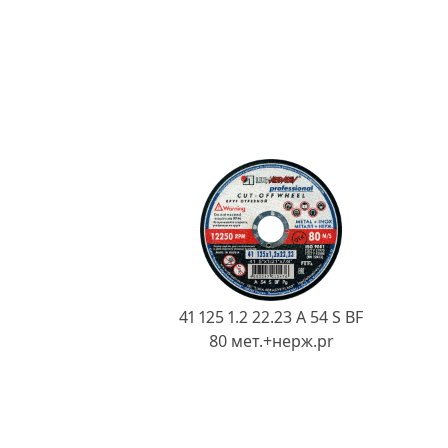
41 125 1.2 22.23 A 54 S BF
80 мет.+нерж.pr