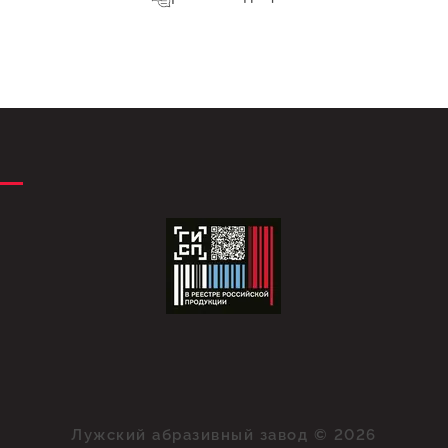
Лужский абразивный завод © 2026