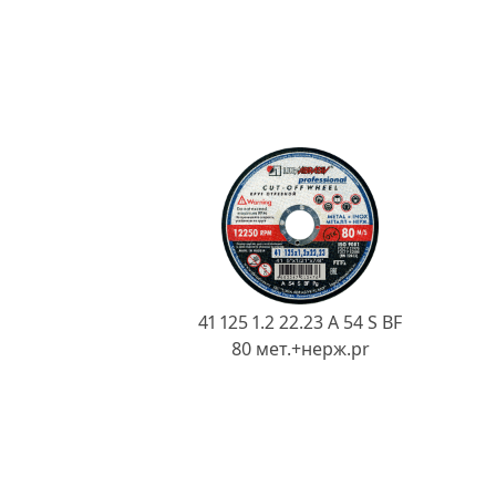
41 125 1.2 22.23 A 54 S BF
80 мет.+нерж.pr