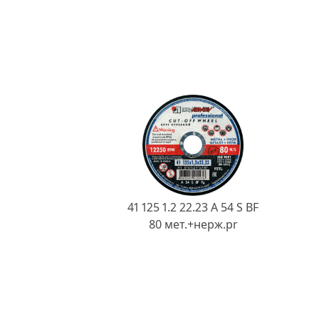
41 125 1.2 22.23 A 54 S BF
80 мет.+нерж.pr