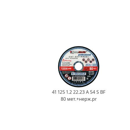
41 125 1.2 22.23 A 54 S BF
80 мет.+нерж.pr