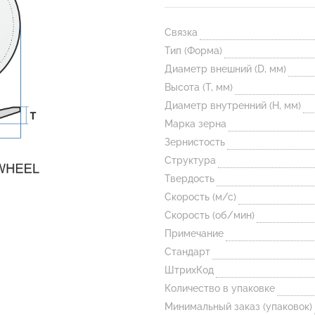
Связка
Тип (Форма)
Диаметр внешний (D, мм)
Высота (T, мм)
Диаметр внутренний (H, мм)
Марка зерна
Зернистость
Структура
Твердость
Скорость (м/с)
Скорость (об/мин)
Примечание
Стандарт
ШтрихКод
Количество в упаковке
Минимальный заказ (упаковок)