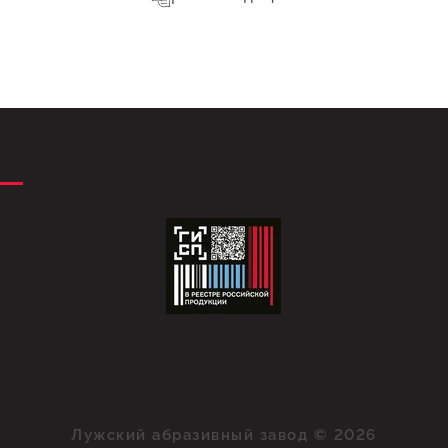
Лужский абразивный завод © 2026