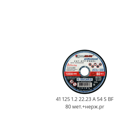
41 125 1.2 22.23 A 54 S BF
80 мет.+нерж.pr