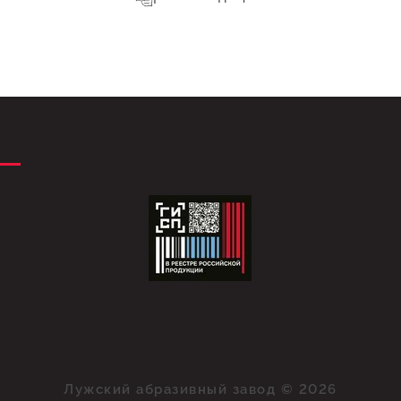
Лужский абразивный завод © 2026