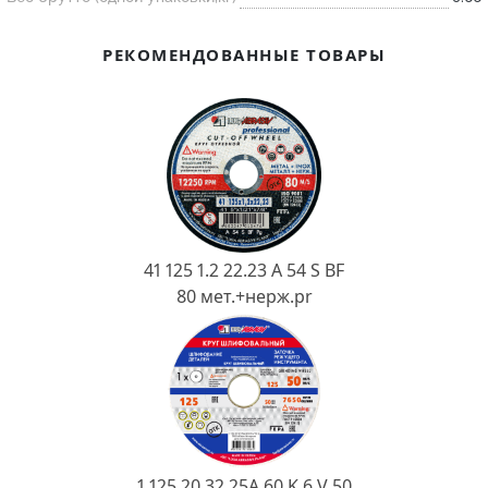
Ковш разливочный
Желоб
РЕКОМЕНДОВАННЫЕ ТОВАРЫ
Огнеупорная SiC смесь
Крышка
41 125 1.2 22.23 A 54 S BF
80 мет.+нерж.pr
1 125 20 32 25А 60 K 6 V 50