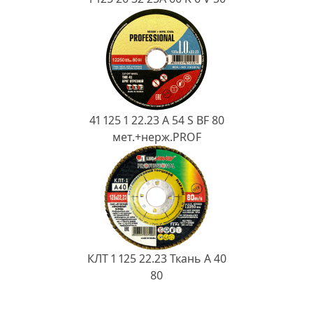
41 125 1 22.23 A 54 S BF 80
мет.+нерж.PROF
КЛТ 1 125 22.23 Ткань A 40
80