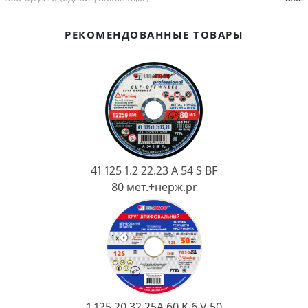
Ковш разливочный
Желоб
РЕКОМЕНДОВАННЫЕ ТОВАРЫ
Огнеупорная SiC смесь
Крышка
41 125 1.2 22.23 A 54 S BF
80 мет.+нерж.pr
1 125 20 32 25А 60 K 6 V 50