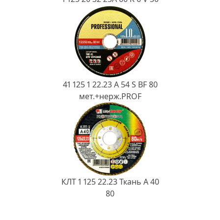
41 125 1 22.23 A 54 S BF 80
мет.+нерж.PROF
КЛТ 1 125 22.23 Ткань A 40
80