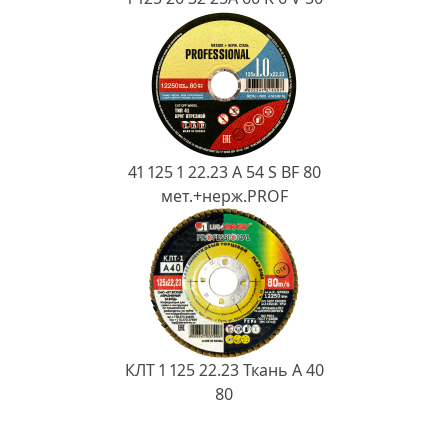
41 125 1 22.23 A 54 S BF 80
мет.+нерж.PROF
КЛТ 1 125 22.23 Ткань A 40
80