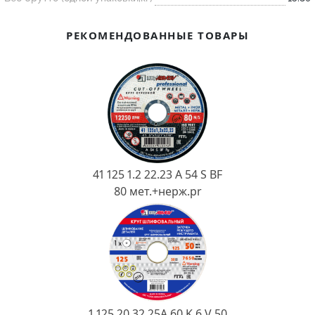
Ковш разливочный
Желоб
РЕКОМЕНДОВАННЫЕ ТОВАРЫ
Огнеупорная SiC смесь
Крышка
41 125 1.2 22.23 A 54 S BF
80 мет.+нерж.pr
1 125 20 32 25А 60 K 6 V 50