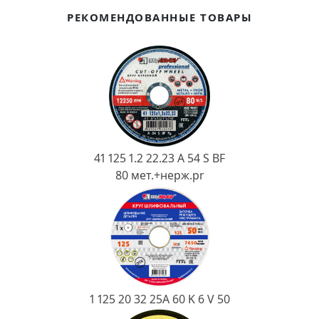
Ковш разливочный
РЕКОМЕНДОВАННЫЕ ТОВАРЫ
Желоб
Огнеупорная SiC смесь
Крышка
41 125 1.2 22.23 A 54 S BF
80 мет.+нерж.pr
1 125 20 32 25А 60 K 6 V 50