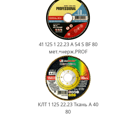
41 125 1 22.23 A 54 S BF 80
мет.+нерж.PROF
КЛТ 1 125 22.23 Ткань A 40
80