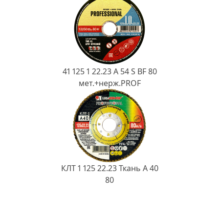
41 125 1 22.23 A 54 S BF 80
мет.+нерж.PROF
КЛТ 1 125 22.23 Ткань A 40
80