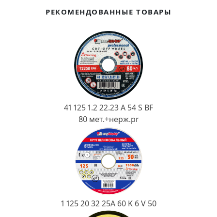
Ковш разливочный
РЕКОМЕНДОВАННЫЕ ТОВАРЫ
Желоб
Огнеупорная SiC смесь
Крышка
41 125 1.2 22.23 A 54 S BF
80 мет.+нерж.pr
1 125 20 32 25А 60 K 6 V 50