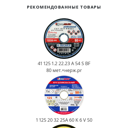
Ковш разливочный
РЕКОМЕНДОВАННЫЕ ТОВАРЫ
Желоб
Огнеупорная SiC смесь
Крышка
41 125 1.2 22.23 A 54 S BF
80 мет.+нерж.pr
1 125 20 32 25А 60 K 6 V 50