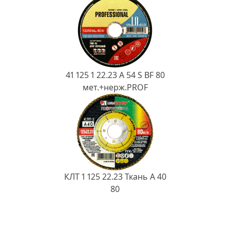
41 125 1 22.23 A 54 S BF 80
мет.+нерж.PROF
КЛТ 1 125 22.23 Ткань A 40
80