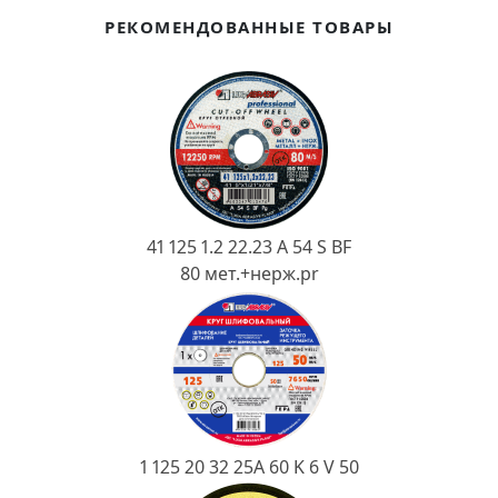
Ковш разливочный
РЕКОМЕНДОВАННЫЕ ТОВАРЫ
Желоб
Огнеупорная SiC смесь
Крышка
41 125 1.2 22.23 A 54 S BF
80 мет.+нерж.pr
1 125 20 32 25А 60 K 6 V 50