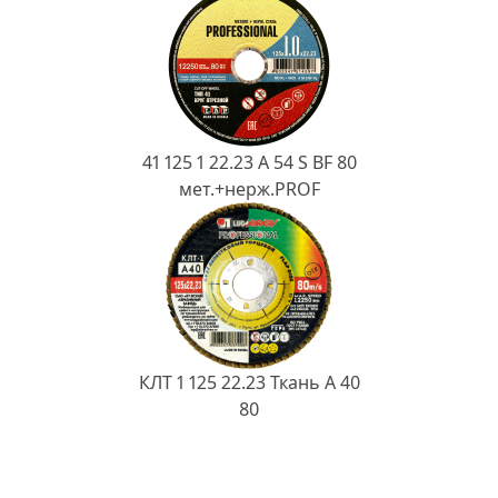
41 125 1 22.23 A 54 S BF 80
мет.+нерж.PROF
КЛТ 1 125 22.23 Ткань A 40
80