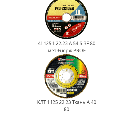
41 125 1 22.23 A 54 S BF 80
мет.+нерж.PROF
КЛТ 1 125 22.23 Ткань A 40
80