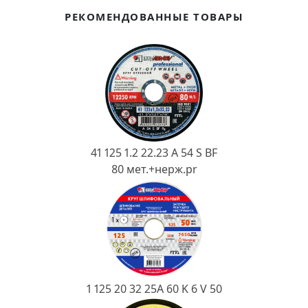
Ковш разливочный
РЕКОМЕНДОВАННЫЕ ТОВАРЫ
Желоб
Огнеупорная SiC смесь
Крышка
41 125 1.2 22.23 A 54 S BF
80 мет.+нерж.pr
1 125 20 32 25А 60 K 6 V 50