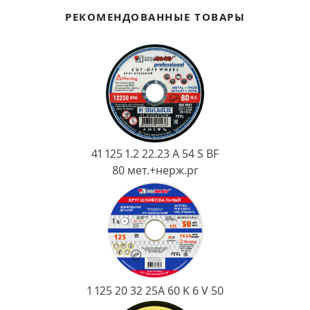
Ковш разливочный
РЕКОМЕНДОВАННЫЕ ТОВАРЫ
Желоб
Огнеупорная SiC смесь
Крышка
41 125 1.2 22.23 A 54 S BF
80 мет.+нерж.pr
1 125 20 32 25А 60 K 6 V 50