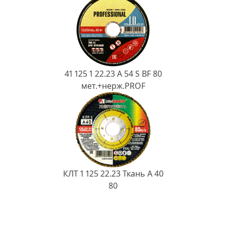
41 125 1 22.23 A 54 S BF 80
мет.+нерж.PROF
КЛТ 1 125 22.23 Ткань A 40
80