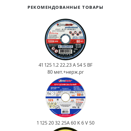
Ковш разливочный
РЕКОМЕНДОВАННЫЕ ТОВАРЫ
Желоб
Огнеупорная SiC смесь
Крышка
41 125 1.2 22.23 A 54 S BF
80 мет.+нерж.pr
1 125 20 32 25А 60 K 6 V 50