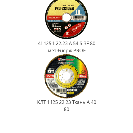
41 125 1 22.23 A 54 S BF 80
мет.+нерж.PROF
КЛТ 1 125 22.23 Ткань A 40
80