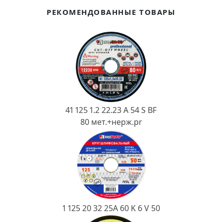
Ковш разливочный
РЕКОМЕНДОВАННЫЕ ТОВАРЫ
Желоб
Огнеупорная SiC смесь
Крышка
41 125 1.2 22.23 A 54 S BF
80 мет.+нерж.pr
1 125 20 32 25А 60 K 6 V 50