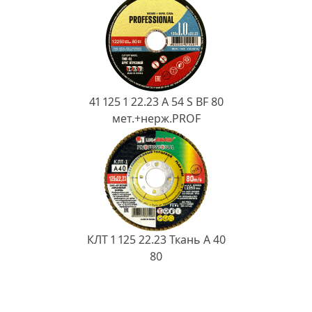
41 125 1 22.23 A 54 S BF 80
мет.+нерж.PROF
КЛТ 1 125 22.23 Ткань A 40
80