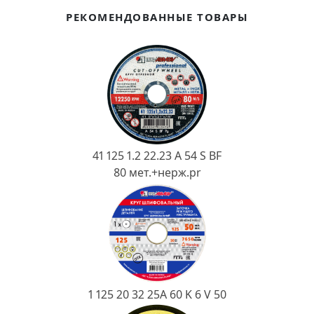
Ковш разливочный
РЕКОМЕНДОВАННЫЕ ТОВАРЫ
Желоб
Огнеупорная SiC смесь
Крышка
41 125 1.2 22.23 A 54 S BF
80 мет.+нерж.pr
1 125 20 32 25А 60 K 6 V 50