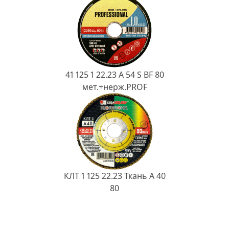
41 125 1 22.23 A 54 S BF 80
мет.+нерж.PROF
КЛТ 1 125 22.23 Ткань A 40
80