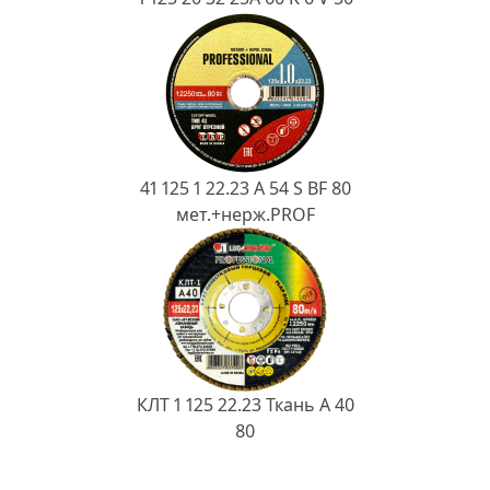
41 125 1 22.23 A 54 S BF 80
мет.+нерж.PROF
КЛТ 1 125 22.23 Ткань A 40
80