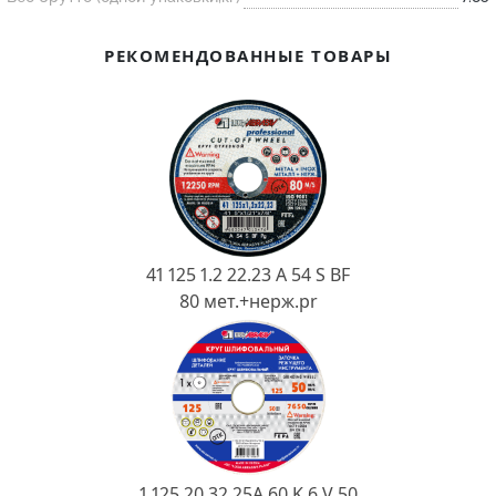
Ковш разливочный
Желоб
РЕКОМЕНДОВАННЫЕ ТОВАРЫ
Огнеупорная SiC смесь
Крышка
41 125 1.2 22.23 A 54 S BF
80 мет.+нерж.pr
1 125 20 32 25А 60 K 6 V 50