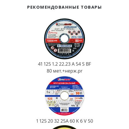
Ковш разливочный
РЕКОМЕНДОВАННЫЕ ТОВАРЫ
Желоб
Огнеупорная SiC смесь
Крышка
41 125 1.2 22.23 A 54 S BF
80 мет.+нерж.pr
1 125 20 32 25А 60 K 6 V 50