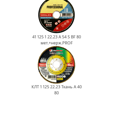
41 125 1 22.23 A 54 S BF 80
мет.+нерж.PROF
КЛТ 1 125 22.23 Ткань A 40
80