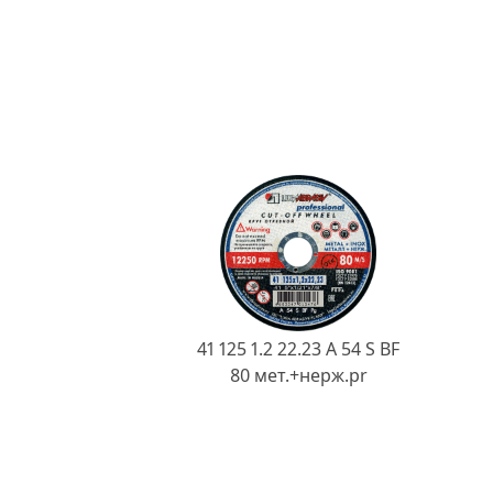
41 125 1.2 22.23 A 54 S BF
80 мет.+нерж.pr