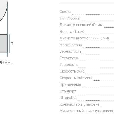
Связка
Тип (Форма)
Диаметр внешний (D, мм)
Высота (T, мм)
Диаметр внутренний (H, мм)
Марка зерна
Зернистость
Структура
Твердость
Скорость (м/с)
Скорость (об/мин)
Примечание
Стандарт
ШтрихКод
Количество в упаковке
Минимальный заказ (упаковок)