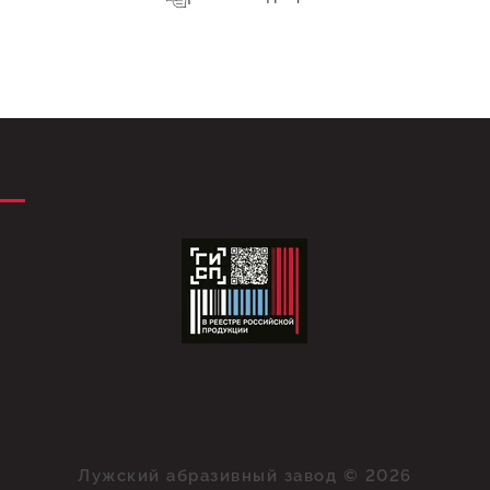
Лужский абразивный завод © 2026