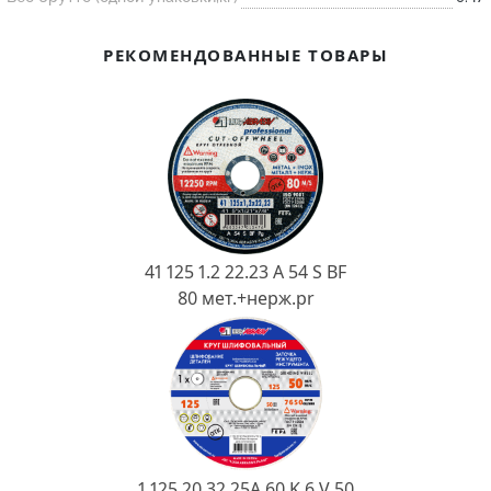
Ковш разливочный
Желоб
РЕКОМЕНДОВАННЫЕ ТОВАРЫ
Огнеупорная SiC смесь
Крышка
41 125 1.2 22.23 A 54 S BF
80 мет.+нерж.pr
1 125 20 32 25А 60 K 6 V 50