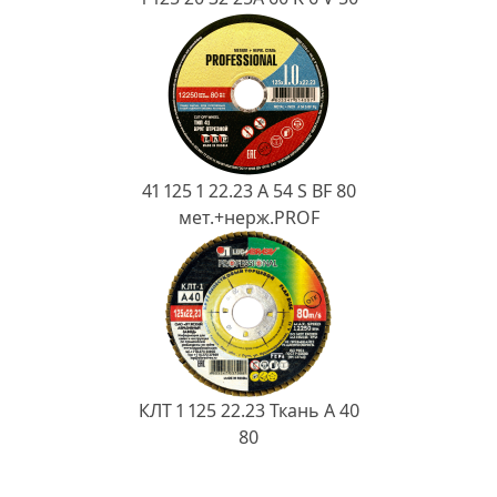
41 125 1 22.23 A 54 S BF 80
мет.+нерж.PROF
КЛТ 1 125 22.23 Ткань A 40
80