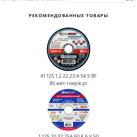
Ковш разливочный
Желоб
РЕКОМЕНДОВАННЫЕ ТОВАРЫ
Огнеупорная SiC смесь
Крышка
41 125 1.2 22.23 A 54 S BF
80 мет.+нерж.pr
1 125 20 32 25А 60 K 6 V 50