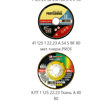
41 125 1 22.23 A 54 S BF 80
мет.+нерж.PROF
КЛТ 1 125 22.23 Ткань A 40
80