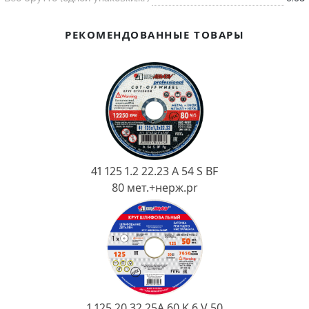
Ковш разливочный
Желоб
РЕКОМЕНДОВАННЫЕ ТОВАРЫ
Огнеупорная SiC смесь
Крышка
41 125 1.2 22.23 A 54 S BF
80 мет.+нерж.pr
1 125 20 32 25А 60 K 6 V 50