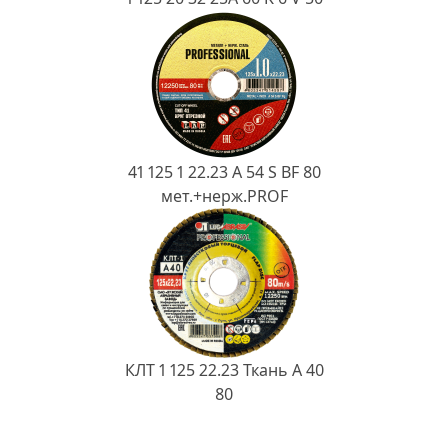
41 125 1 22.23 A 54 S BF 80
мет.+нерж.PROF
КЛТ 1 125 22.23 Ткань A 40
80