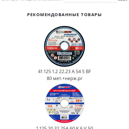
Ковш разливочный
Желоб
РЕКОМЕНДОВАННЫЕ ТОВАРЫ
Огнеупорная SiC смесь
Крышка
41 125 1.2 22.23 A 54 S BF
80 мет.+нерж.pr
1 125 20 32 25А 60 K 6 V 50