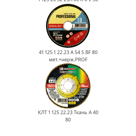
41 125 1 22.23 A 54 S BF 80
мет.+нерж.PROF
КЛТ 1 125 22.23 Ткань A 40
80