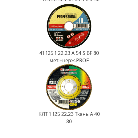
41 125 1 22.23 A 54 S BF 80
мет.+нерж.PROF
КЛТ 1 125 22.23 Ткань A 40
80