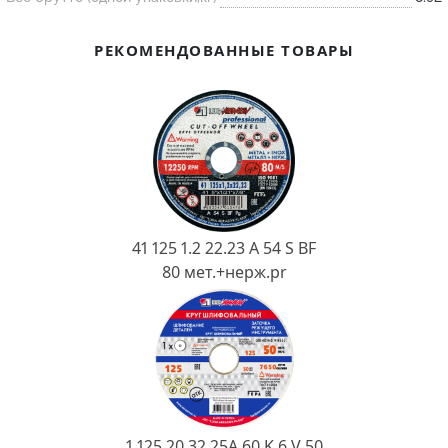
Ковш разливочный
Желоб
РЕКОМЕНДОВАННЫЕ ТОВАРЫ
Огнеупорная SiC смесь
Крышка
41 125 1.2 22.23 A 54 S BF
80 мет.+нерж.pr
1 125 20 32 25А 60 K 6 V 50